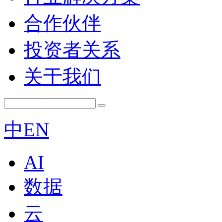
合作伙伴
投资者关系
关于我们
中
EN
AI
数据
云