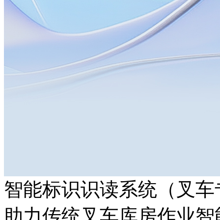
智能标识识读系统（叉车
助力传统叉车库房作业智