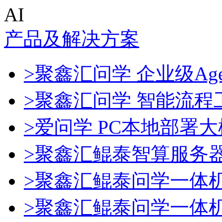
AI
产品及解决方案
>聚鑫汇问学 企业级Age
>聚鑫汇问学 智能流程
>爱问学 PC本地部署
>聚鑫汇鲲泰智算服务
>聚鑫汇鲲泰问学一体
>聚鑫汇鲲泰问学一体机De