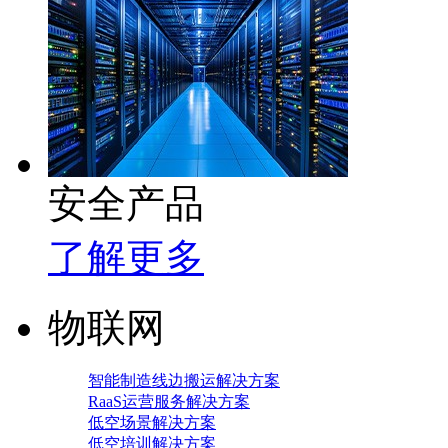
安全产品
了解更多
物联网
智能制造线边搬运解决方案
RaaS运营服务解决方案
低空场景解决方案
低空培训解决方案