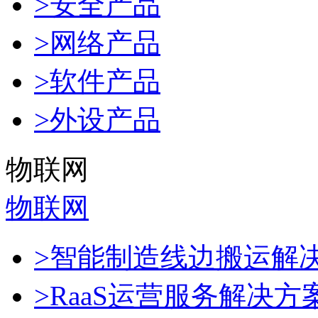
>安全产品
>网络产品
>软件产品
>外设产品
物联网
物联网
>智能制造线边搬运解
>RaaS运营服务解决方