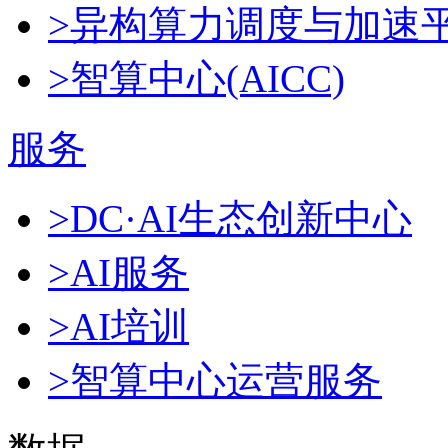
>异构算力调度与加速
>智算中心(AICC)
服务
>DC·AI生态创新中心
>AI服务
>AI培训
>智算中心运营服务