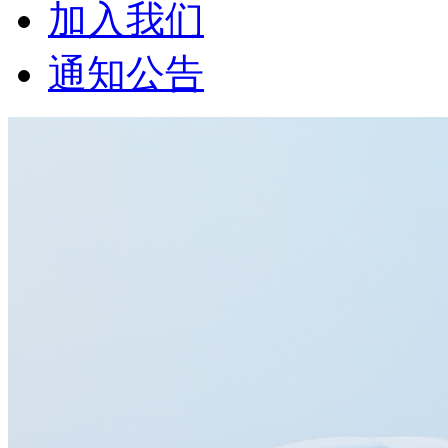
加入我们
通知公告