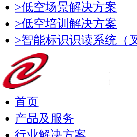
>低空场景解决方案
>低空培训解决方案
>智能标识识读系统（
首页
产品及服务
行业解决方案