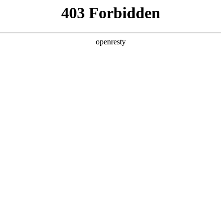
产品及服务
行业解决方案
合作伙伴
投资者关系