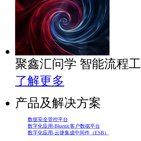
聚鑫汇问学 智能流程
了解更多
产品及解决方案
数据安全管控平台
数字化应用-Bluenic客户数据平台
数字化应用-云捷集成中间件（ESB）