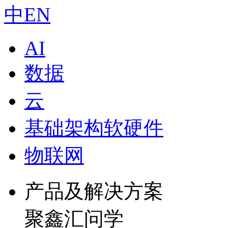
中
EN
AI
数据
云
基础架构软硬件
物联网
产品及解决方案
聚鑫汇问学