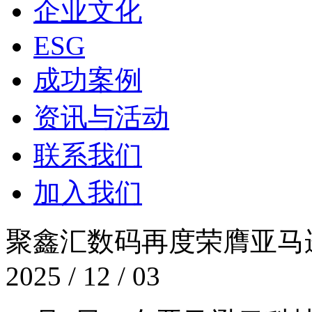
企业文化
ESG
成功案例
资讯与活动
联系我们
加入我们
聚鑫汇数码再度荣膺亚马逊
2025 / 12 / 03