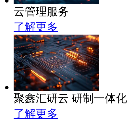
云管理服务
了解更多
聚鑫汇研云 研制一体
了解更多