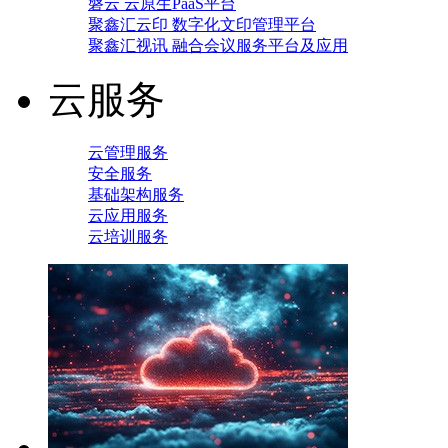
磐云 云原生PaaS平台
聚鑫汇云印 数字化文印管理平台
聚鑫汇视讯 融合会议服务平台及应用
云服务
云管理服务
安全服务
基础架构服务
云应用服务
云培训服务