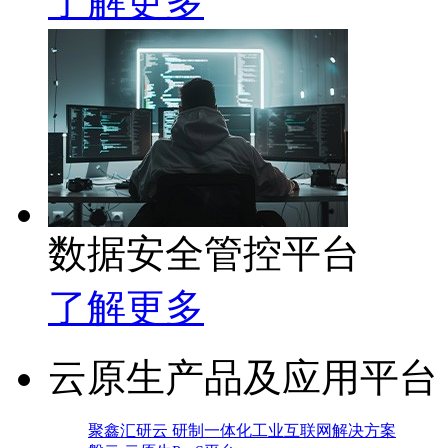
了解更多
数据安全管控平台
了解更多
云原生产品及应用平台
聚鑫汇研云 研制一体化工业互联网解决方案