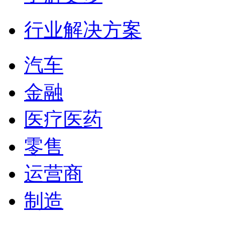
行业解决方案
汽车
金融
医疗医药
零售
运营商
制造