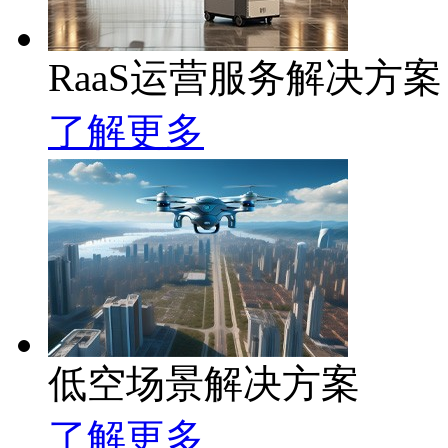
RaaS运营服务解决方案
了解更多
低空场景解决方案
了解更多