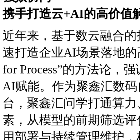
携手打造云+AI的高价值
近年来，基于数云融合的
速打造企业AI场景落地的高
for Process”的方法论
AI赋能。作为聚鑫汇数码自
台，聚鑫汇问学打通算力
素，从模型的前期筛选评
用部署与持续管理维护