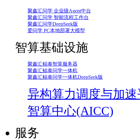
聚鑫汇问学 企业级Agent中台
聚鑫汇问学 智能流程工作台
聚鑫汇问学DeepSeek版
爱问学 PC本地部署大模型
智算基础设施
聚鑫汇鲲泰智算服务器
聚鑫汇鲲泰问学一体机
聚鑫汇鲲泰问学一体机DeepSeek版
异构算力调度与加速
智算中心(AICC)
服务