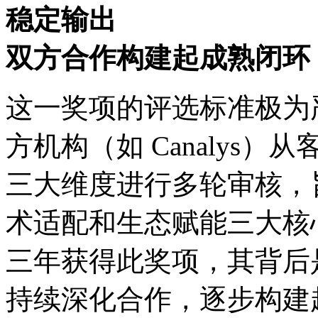
稳定输出
双方合作构建起成熟闭环
这一奖项的评选标准极为
方机构（如 Canalys）
三大维度进行多轮审核，
术适配和生态赋能三大核
三年获得此奖项，其
持续深化合作，逐步构