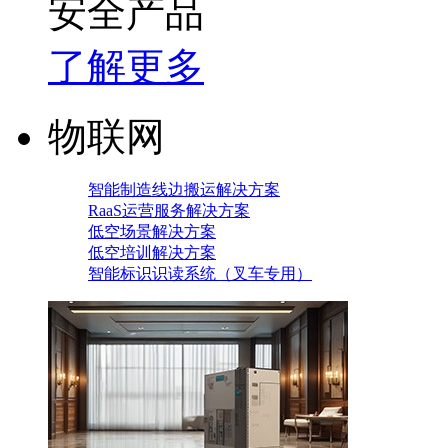
安全产品
了解更多
物联网
智能制造线边搬运解决方案
RaaS运营服务解决方案
低空场景解决方案
低空培训解决方案
智能标识识读系统（叉车专用）